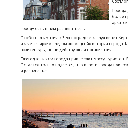
Светлог
Города 
более п
архитек
городу есть в чем развиваться…
Особого внимания в Зеленоградске заслуживает Кирх
является ярким следом «немецкой» истории города. 
архитектуры, но не действующая организация.
Ежегодно пляжи города привлекают массу туристов. В
Остается только надеется, что власти города прилож
и развиваться.