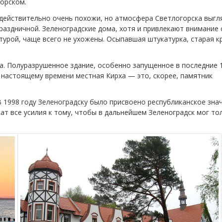
орском.
действительно очень похожи, но атмосфера Светлогорска выгл
раздничной. Зеленоградские дома, хотя и привлекают внимание 
турой, чаще всего не ухожены. Осыпавшая штукатурка, старая к
а. Полуразрушенное здание, особенно запущенное в последние 
К настоящему времени местная Кирха — это, скорее, памятник
 1998 году Зеленоградску было присвоено республиканское знач
ат все усилия к тому, чтобы в дальнейшем Зеленоградск мог то