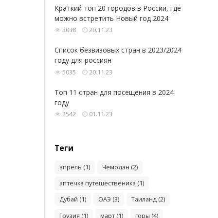
Краткий топ 20 городов в России, где
можно встретить Новый год 2024
3038
20.11.23
Список безвизовых стран в 2023/2024
году для россиян
5035
20.11.23
Топ 11 стран для посещения в 2024
году
2542
01.11.23
Теги
апрель (1)
Чемодан (2)
аптечка путешественика (1)
Дубай (1)
ОАЭ (3)
Таиланд (2)
Грузия (1)
март (1)
горы (4)