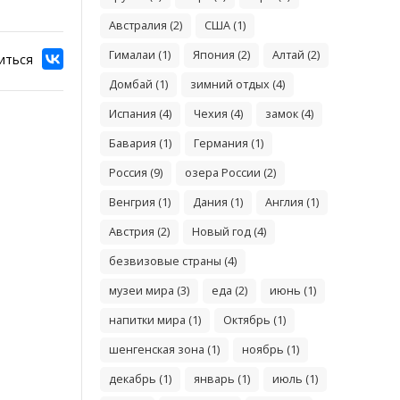
Австралия (2)
США (1)
Гималаи (1)
Япония (2)
Алтай (2)
иться
Домбай (1)
зимний отдых (4)
Испания (4)
Чехия (4)
замок (4)
Бавария (1)
Германия (1)
Россия (9)
озера России (2)
Венгрия (1)
Дания (1)
Англия (1)
Австрия (2)
Новый год (4)
безвизовые страны (4)
музеи мира (3)
еда (2)
июнь (1)
напитки мира (1)
Октябрь (1)
шенгенская зона (1)
ноябрь (1)
декабрь (1)
январь (1)
июль (1)