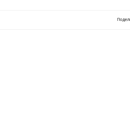
Подел