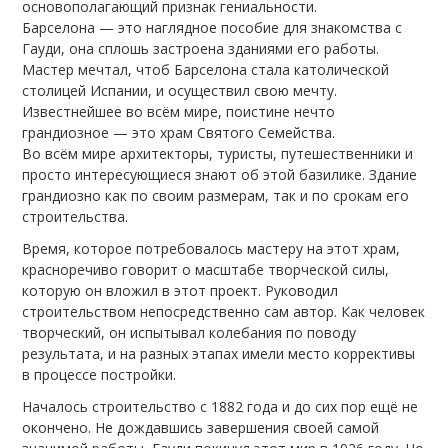
основополагающий признак гениальности.
Барселона — это наглядное пособие для знакомства с
Гауди, она сплошь застроена зданиями его работы.
Мастер мечтал, чтоб Барселона стала католической
столицей Испании, и осуществил свою мечту.
Известнейшее во всём мире, поистине нечто
грандиозное — это храм Святого Семейства.
Во всём мире архитекторы, туристы, путешественники и
просто интересующиеся знают об этой базилике. Здание
грандиозно как по своим размерам, так и по срокам его
строительства.
Время, которое потребовалось мастеру на этот храм,
красноречиво говорит о масштабе творческой силы,
которую он вложил в этот проект. Руководил
строительством непосредственно сам автор. Как человек
творческий, он испытывал колебания по поводу
результата, и на разных этапах имели место коррективы
в процессе постройки.
Началось строительство с 1882 года и до сих пор ещё не
окончено. Не дождавшись завершения своей самой