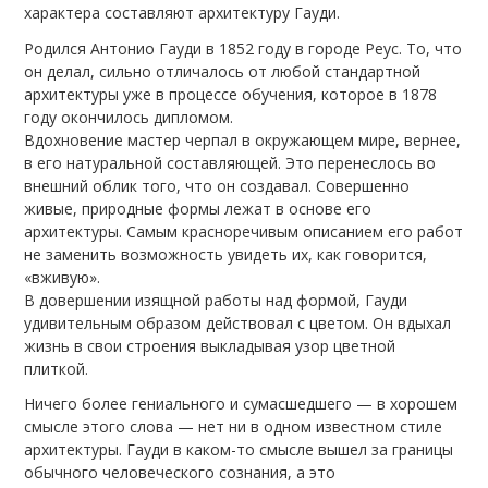
характера составляют архитектуру Гауди.
Родился Антонио Гауди в 1852 году в городе Реус. То, что
он делал, сильно отличалось от любой стандартной
архитектуры уже в процессе обучения, которое в 1878
году окончилось дипломом.
Вдохновение мастер черпал в окружающем мире, вернее,
в его натуральной составляющей. Это перенеслось во
внешний облик того, что он создавал. Совершенно
живые, природные формы лежат в основе его
архитектуры. Самым красноречивым описанием его работ
не заменить возможность увидеть их, как говорится,
«вживую».
В довершении изящной работы над формой, Гауди
удивительным образом действовал с цветом. Он вдыхал
жизнь в свои строения выкладывая узор цветной
плиткой.
Ничего более гениального и сумасшедшего — в хорошем
смысле этого слова — нет ни в одном известном стиле
архитектуры. Гауди в каком-то смысле вышел за границы
обычного человеческого сознания, а это