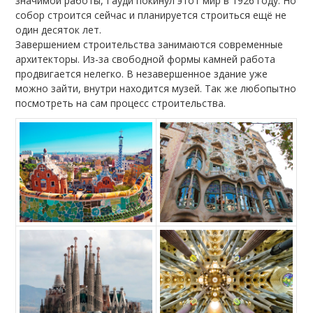
значимой работы, Гауди покинул этот мир в 1926 году. Но
собор строится сейчас и планируется строиться ещё не
один десяток лет.
Завершением строительства занимаются современные
архитекторы. Из-за свободной формы камней работа
продвигается нелегко. В незавершенное здание уже
можно зайти, внутри находится музей. Так же любопытно
посмотреть на сам процесс строительства.