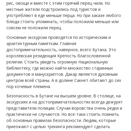
рис, овощи и вместе с этим горячий перец чили. Но
местные жители подстроились под туристов и
употребляют в еде меньше перца. Но при заказе любого
блюда стоить упоминать, чтобы положили меньше или
совсем не положили перец.
Основные экскурсии проводятся по историческим и
архитектурным памяткам. Главная
достопримечательность, наверное, всего Бутана. Это
королевская резиденция Крепость благословенной
религии. Стоить увидеть огромную Национальную
библиотеку, где можно найти множество старинных
документов и манускриптов. Дакар является духовным
центром всей страны. А в долине Сакнет обитают до сих
пор кочевые племена.
Безопасность в Бутане на высшем уровне. В столице, на
экскурсиях и на достопримечательностях всегда дежурят
представители полиции. Случаи воровства очень редки и
практически не случаются. Но все-таки стоить помнить
об основных правилах безопасности. Людям, которые
приезжают с целью трекинга рекомендуют сделать