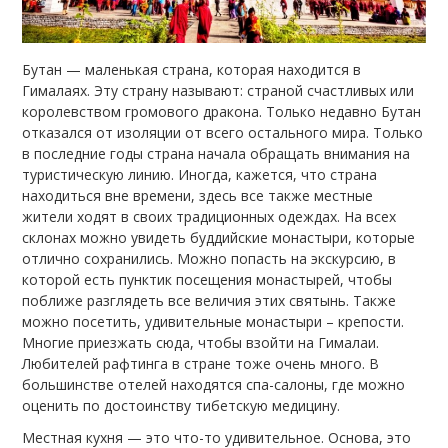
Бутан — маленькая страна, которая находится в
Гималаях. Эту страну называют: страной счастливых или
королевством громового дракона. Только недавно Бутан
отказался от изоляции от всего остального мира. Только
в последние годы страна начала обращать внимания на
туристическую линию. Иногда, кажется, что страна
находиться вне времени, здесь все также местные
жители ходят в своих традиционных одеждах. На всех
склонах можно увидеть буддийские монастыри, которые
отлично сохранились. Можно попасть на экскурсию, в
которой есть пунктик посещения монастырей, чтобы
поближе разглядеть все величия этих святынь. Также
можно посетить, удивительные монастыри – крепости.
Многие приезжать сюда, чтобы взойти на Гималаи.
Любителей рафтинга в стране тоже очень много. В
большинстве отелей находятся спа-салоны, где можно
оценить по достоинству тибетскую медицину.
Местная кухня — это что-то удивительное. Основа, это