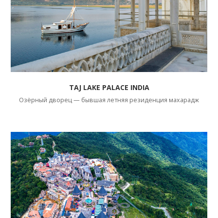
TAJ LAKE PALACE INDIA
Озёрный дворец — бывшая летняя резиденция махарадж