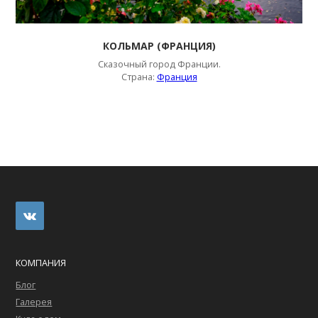
КОЛЬМАР (ФРАНЦИЯ)
Сказочный город Франции.
Страна:
Франция
КОМПАНИЯ
Блог
Галерея