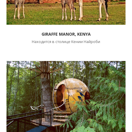
GIRAFFE MANOR, KENYA
Находится в столице Кении Найроби