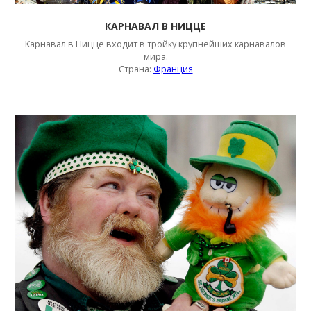
КАРНАВАЛ В НИЦЦЕ
Карнавал в Ницце
в
ходит в тройку крупнейших карнавалов
мира.
Страна:
Франция