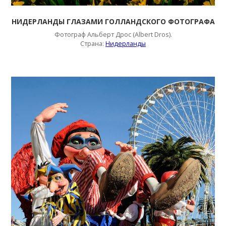
НИДЕРЛАНДЫ ГЛАЗАМИ ГОЛЛАНДСКОГО ФОТОГРАФА
Фотограф Альберт Дрос (Albert Dros).
Страна:
Нидерланды