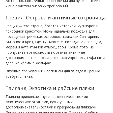
Вот несколько лучших направлений для путешествий в
июне с учетом визовых требований.
Греция: Острова и античные сокровища
Греция — это страна, богатая историей, культурой и
природной красотой. Июнь идеально подходит для
посещения греческих островов, таких как Санторини,
Миконос и Крит, где вы сможете насладиться солнцем,
морем и аутентичной атмосферой. Кроме того, не
пропустите возможность посетить античные
достопримечательности, такие как Акрополь в Афинах и
древние храмы в Дельфах.
Визовые требования: Россиянам для въезда в Грецию
требуется виза.
Таиланд: Экзотика и райские пляжи
Таиланд привлекает путешественников своими
экзотическими уголками, культурными
достопримечательностями и прекрасными пляжами.
Проведите июньские дни на пляжах Пхукета, Краби и