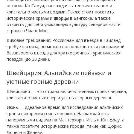
острова Ко Самуи, наслаждаясь теплым океаном и
кристально чистыми водами. Также стоит посетить
исторические храмы и дворцы в Бангкоке, а также
открыть для себя уникальную культуру северной части
страны в Чианг Мае.
Визовые требования: Россиянам для въезда в Таиланд
требуется виза, но можно воспользоваться программой
безвизового въезда для краткосрочных туристических
поездок (до 30 дней).
Швейцария: Альпийские пейзажи и
уютные горные деревни
Швейцария — это страна величественных горных вершин,
кристально чистых озер и уютных горных деревень.
Июнь — идеальное время для исследования альпийских
троп и покорения горных вершин. Наслаждайтесь
панорамными видами на Маттерхорн, Игль и Юнгфрау, а
также посетите исторические города, такие как Цюрих,
Люцерн и Женеву.