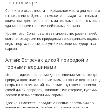
Черном море
Сочи и его окрестности — идеальное место для летнего
отдыха в июне. Здесь вы сможете насладиться теплым
климатом, кристально чистыми пляжами Черного моря и
удивительными горными пейзажами Кавказа.
Кроме того, Сочи предлагает множество развлечений,
включая экскурсии по природным заповедникам, водные
виды спорта, горные прогулки и посещение курортных
парков.
Алтай: Встреча с дикой природой и
горными вершинами
Июнь — идеальное время для посещения Алтая, когда
природа просыпается после зимы, а горные вершины еще
покрыты снегом. Алтай привлекает путешественников
своей дикой природой, живописными озерами, густыми
лесами и величественными горами.
Здесь вы сможете насладиться пешие прогулками по
живописным тропам, рыбалкой на горных реках и