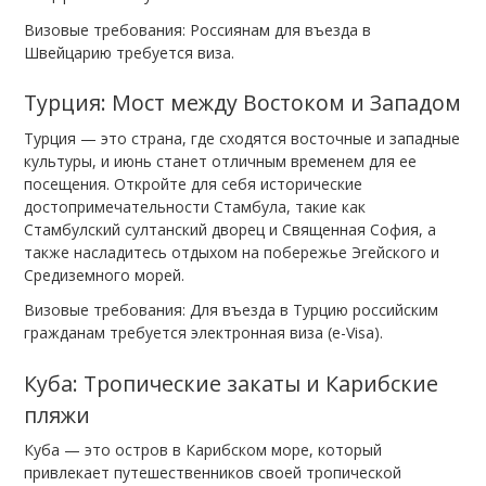
Визовые требования: Россиянам для въезда в
Швейцарию требуется виза.
Турция: Мост между Востоком и Западом
Турция — это страна, где сходятся восточные и западные
культуры, и июнь станет отличным временем для ее
посещения. Откройте для себя исторические
достопримечательности Стамбула, такие как
Стамбулский султанский дворец и Священная София, а
также насладитесь отдыхом на побережье Эгейского и
Средиземного морей.
Визовые требования: Для въезда в Турцию российским
гражданам требуется электронная виза (e-Visa).
Куба: Тропические закаты и Карибские
пляжи
Куба — это остров в Карибском море, который
привлекает путешественников своей тропической