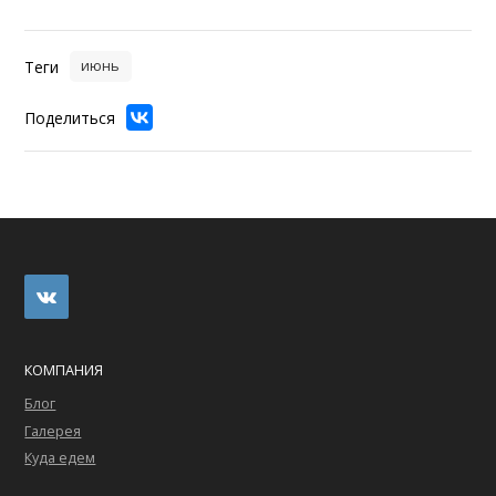
Теги
июнь
Поделиться
КОМПАНИЯ
Блог
Галерея
Куда едем