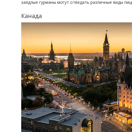
заядлые гурманы могут отведать различные виды пицц
Канада