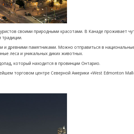
туристов своими природными красотами. В Канаде проживает чу
 традиции.
ни и древними памятниками. Можно отправиться в национальны
ные леса и уникальных диких животных.
опад, который находится в провинции Онтарио.
ейшем торговом центре Северной Америки «West Edmonton Mall»