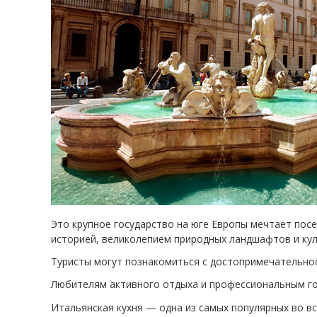
Это крупное государство на юге Европы мечтает пос
историей, великолепием природных ландшафтов и ку
Туристы могут познакомиться с достопримечательно
Любителям активного отдыха и профессиональным го
Итальянская кухня — одна из самых популярных во в