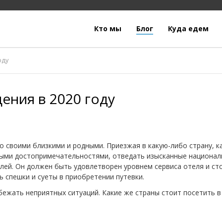
Кто мы
Блог
Куда едем
оду
ения в 2020 году
о своими близкими и родными. Приезжая в какую-либо страну, 
ными достопримечательностями, отведать изысканные национа
елей. Он должен быть удовлетворен уровнем сервиса отеля и с
ть спешки и суеты в приобретении путевки.
ежать неприятных ситуаций. Какие же страны стоит посетить в