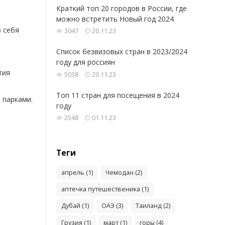
Краткий топ 20 городов в России, где
можно встретить Новый год 2024
в себя
3047
20.11.23
Список безвизовых стран в 2023/2024
году для россиян
тия
5038
20.11.23
Топ 11 стран для посещения в 2024
 парками.
году
2548
01.11.23
Теги
апрель (1)
Чемодан (2)
аптечка путешественика (1)
Дубай (1)
ОАЭ (3)
Таиланд (2)
Грузия (1)
март (1)
горы (4)