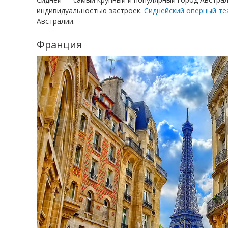
индивидуальностью застроек.
Сиднейский оперный те
Австралии.
Франция