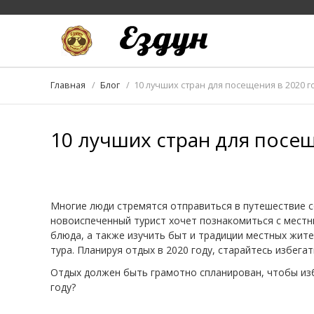
Главная
Блог
10 лучших стран для посещения в 2020 г
10 лучших стран для посещ
Многие люди стремятся отправиться в путешествие с
новоиспеченный турист хочет познакомиться с мест
блюда, а также изучить быт и традиции местных жит
тура. Планируя отдых в 2020 году, старайтесь избега
Отдых должен быть грамотно спланирован, чтобы изб
году?