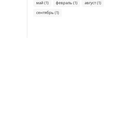
май (1)
февраль (1)
август (1)
сентябрь (1)