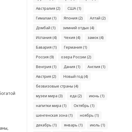
Австралия (2)
США (1)
Гималаи (1)
Япония (2)
Алтай (2)
Домбай (1)
зимний отдых (4)
Испания (4)
Чехия (4)
замок (4)
Бавария (1)
Германия (1)
Россия (9)
озера России (2)
Венгрия (1)
Дания (1)
Англия (1)
Австрия (2)
Новый год (4)
безвизовые страны (4)
богатой
музеи мира (3)
еда (2)
июнь (1)
напитки мира (1)
Октябрь (1)
шенгенская зона (1)
ноябрь (1)
декабрь (1)
январь (1)
июль (1)
аны,