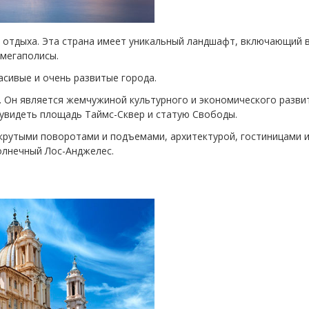
я отдыха. Эта страна имеет уникальный ландшафт, включающий 
 мегаполисы.
сивые и очень развитые города.
 Он является жемчужиной культурного и экономического разви
 увидеть площадь Таймс-Сквер и статую Свободы.
крутыми поворотами и подъемами, архитектурой, гостиницами и
олнечный Лос-Анджелес.