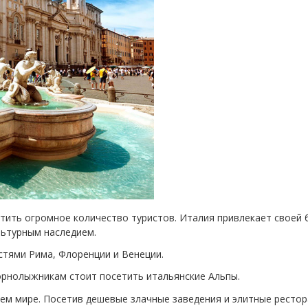
етить огромное количество туристов. Италия привлекает своей 
льтурным наследием.
стями Рима, Флоренции и Венеции.
рнолыжникам стоит посетить итальянские Альпы.
сем мире. Посетив дешевые злачные заведения и элитные рестор