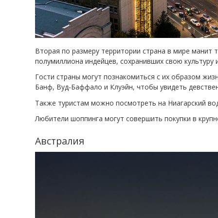
Вторая по размеру территории страна в мире манит 
полумиллиона индейцев, сохранивших свою культуру и
Гости страны могут познакомиться с их образом жиз
Банф, Вуд-Баффало и Клуэйн, чтобы увидеть девствен
Также туристам можно посмотреть на Ниагарский вод
Любители шоппинга могут совершить покупки в крупн
Австралия