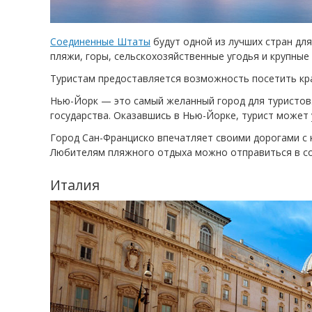
Соединенные Штаты
будут одной из лучших стран дл
пляжи, горы, сельскохозяйственные угодья и крупные
Туристам предоставляется возможность посетить кра
Нью-Йорк — это самый желанный город для туристов.
государства. Оказавшись в Нью-Йорке, турист может
Город Сан-Франциско впечатляет своими дорогами с 
Любителям пляжного отдыха можно отправиться в с
Италия