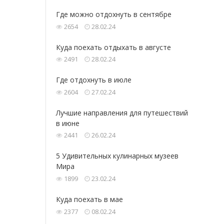
Где можно отдохнуть в сентябре
2654
28.02.24
Куда поехать отдыхать в августе
2491
28.02.24
Где отдохнуть в июле
2604
27.02.24
Лучшие направления для путешествий
в июне
2441
26.02.24
5 Удивительных кулинарных музеев
Мира
1899
23.02.24
Куда поехать в мае
2377
08.02.24